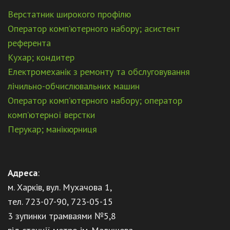
Верстатник широкого профілю
Оператор комп’ютерного набору; асистент
референта
Кухар; кондитер
Електромеханік з ремонту та обслуговування
лічильно-обчислювальних машин
Оператор комп’ютерного набору; оператор
комп’ютерної верстки
Перукар; манікюрниця
Адреса
:
м. Харків, вул. Мухачова 1,
тел. 723-07-90, 723-05-15
3 зупинки трамваями №5,8