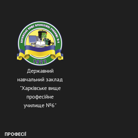
Державний
навчальний заклад
"Харківське вище
професійне
училище №6"
ПРОФЕСІЇ