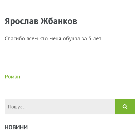
Ярослав Жбанков
Спасибо всем кто меня обучал за 5 лет
Навігація
Роман
записів
Пошук:
НОВИНИ