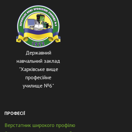
Державний
навчальний заклад
"Харківське вище
професійне
училище №6"
ПРОФЕСІЇ
Верстатник широкого профілю