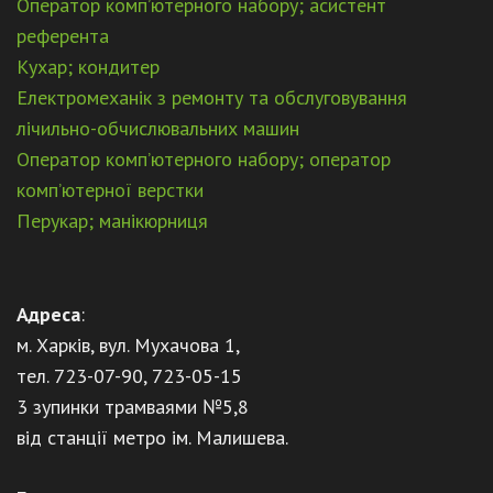
Оператор комп’ютерного набору; асистент
референта
Кухар; кондитер
Електромеханік з ремонту та обслуговування
лічильно-обчислювальних машин
Оператор комп’ютерного набору; оператор
комп’ютерної верстки
Перукар; манікюрниця
Адреса
:
м. Харків, вул. Мухачова 1,
тел. 723-07-90, 723-05-15
3 зупинки трамваями №5,8
від станції метро ім. Малишева.