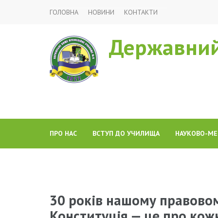
ГОЛОВНА
НОВИНИ
КОНТАКТИ
Державний
ПРО НАС
ВСТУП ДО УЧИЛИЩА
НАУКОВО-МЕ
30 років нашому правово
Конституція — це про кожн