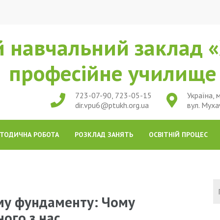
 навчальний заклад «
професійне училищ
723-07-90, 723-05-15
Україна, м
dir.vpu6@ptukh.org.ua
вул. Муха
ТОДИЧНА РОБОТА
РОЗКЛАД ЗАНЯТЬ
ОСВІТНІЙ ПРОЦЕС
му фундаменту: Чому
ого з нас