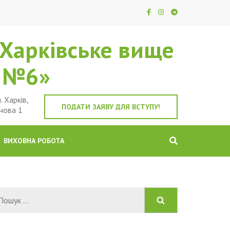
Харківське вище
е №6»
. Харків,
ПОДАТИ ЗАЯВУ ДЛЯ ВСТУПУ!
чова 1
ВИХОВНА РОБОТА
Пошук: