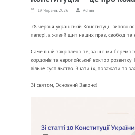
19 Червня, 2026
Admin
28 червня українській Конституції виповнюєт
папері, а живий щит наших прав, свобод та 
Саме в ній закріплено те, за що ми боремо
кордонів та європейський вектор розвитку.
вільне суспільство. Знати їх, поважати та 
Зі святом, Основний Законе!