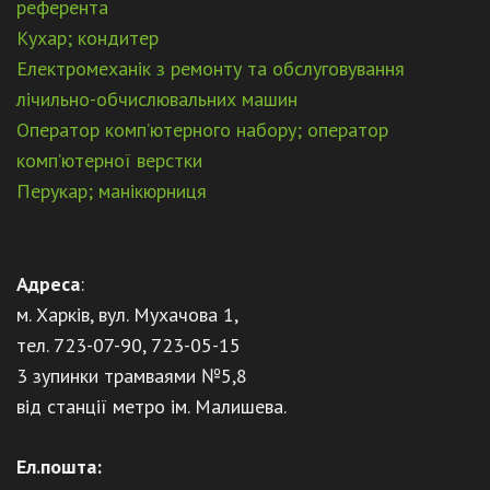
референта
Кухар; кондитер
Електромеханік з ремонту та обслуговування
лічильно-обчислювальних машин
Оператор комп’ютерного набору; оператор
комп’ютерної верстки
Перукар; манікюрниця
Адреса
:
м. Харків, вул. Мухачова 1,
тел. 723-07-90, 723-05-15
3 зупинки трамваями №5,8
від станції метро ім. Малишева.
Ел.пошта: