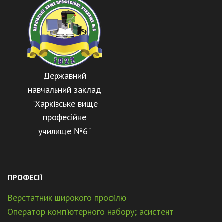
Державний
навчальний заклад
"Харківське вище
професійне
училище №6"
ПРОФЕСІЇ
Верстатник широкого профілю
Оператор комп’ютерного набору; асистент