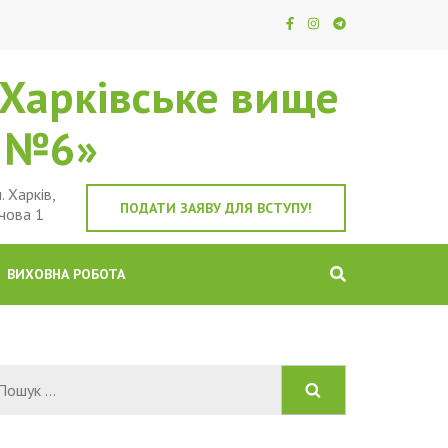
Харківське вище
е №6»
. Харків,
ПОДАТИ ЗАЯВУ ДЛЯ ВСТУПУ!
чова 1
ВИХОВНА РОБОТА
Пошук: