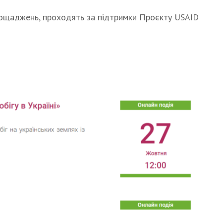
аощаджень, проходять за підтримки Проєкту USAID