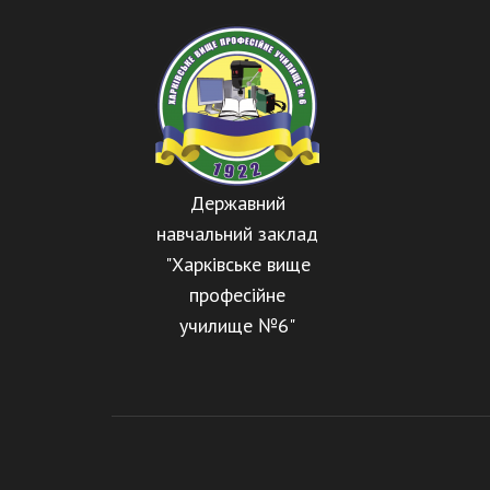
Державний
навчальний заклад
"Харківське вище
професійне
училище №6"