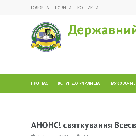
ГОЛОВНА
НОВИНИ
КОНТАКТИ
Державний
ПРО НАС
ВСТУП ДО УЧИЛИЩА
НАУКОВО-МЕ
АНОНС! святкування Всес