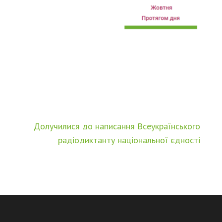
Долучилися до написання Всеукраїнського
радіодиктанту національної єдності