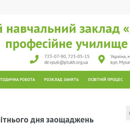
 навчальний заклад «
професійне училищ
723-07-90, 723-05-15
Україна, м
dir.vpu6@ptukh.org.ua
вул. Муха
ТОДИЧНА РОБОТА
РОЗКЛАД ЗАНЯТЬ
ОСВІТНІЙ ПРОЦЕС
вітнього дня заощаджень