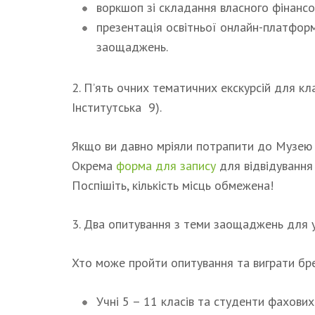
воркшоп зі складання власного фінансо
презентація освітньої онлайн-платформ
заощаджень.
2. П’ять очних тематичних екскурсій для кла
Інститутська 9).
Якщо ви давно мріяли потрапити до Музею г
Окрема
форма для запису
для відвідування
Поспішіть, кількість місць обмежена!
3. Два опитування з теми заощаджень для уч
Хто може пройти опитування та виграти бр
Учні 5 – 11 класів та студенти фахових 