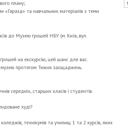
вого плану;
и «Гаразд» та навчальних матеріалів з теми
сів до Музею грошей НБУ (м. Київ, вул.
рошей на екскурсію, цей шанс для вас.
 музею протягом Тижня заощаджень.
нів середніх, старших класів і студентів.
ендоване худі?
коледжів, технікумів та училищ 1 та 2 курсів, яких