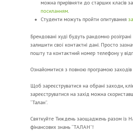
можна прирівняти до старших класів з
посиланням
.
Студенти можуть пройти опитування
з
Брендовані худі будуть рандомно розіграні 
залишити свої контактні дані. Просто зазнач
пошту та контактний номер телефону у відп
Ознайомитися з повною програмою заході
Щоб зареєструватися на обрані заходи, клік
зареєструватися на захід можна скористав
“Талан”.
Святкуйте Тиждень заощаджень разом із Н
фінансових знань “ТАЛАН”!