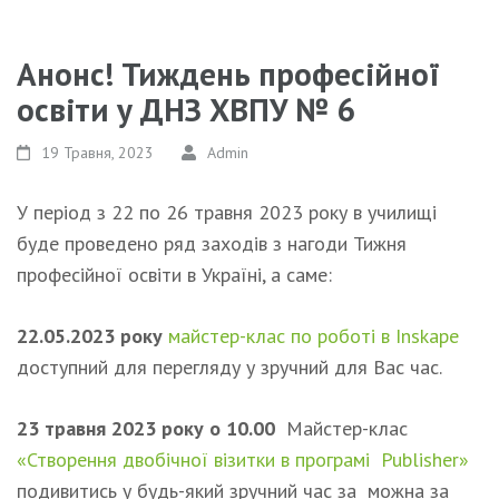
Анонс! Тиждень професійної
освіти у ДНЗ ХВПУ № 6
19 Травня, 2023
Admin
У період з 22 по 26 травня 2023 року в училищі
буде проведено ряд заходів з нагоди Тижня
професійної освіти в Україні, а саме:
22.05.2023 року
майстер-клас по роботі в Inskape
доступний для перегляду у зручний для Вас час.
23 травня 2023
року о 10.00
Майстер-клас
«Створення двобічної візитки в програмі Publisher»
подивитись у будь-який зручний час за можна за