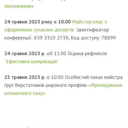
покликанням
24 травня 2023 року о 10.00
Майстер-клас з
оформлення сучасних десертів
Ідентифікатор
конференції: 839 3310 2739, Код доступу: 78899
24 травня 2023 р.
об 11.00 Година-рефлексія
“Ефективна комунікація”
25 травня 2023 р.
о 10.00 Особистий показ майстра
груп Верстатників широкого профілю
«Фрезерування
шпоночного пазу»