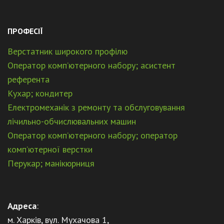
ПРОФЕСІЇ
Верстатник широкого профілю
Оператор комп’ютерного набору; асистент
референта
Кухар; кондитер
Електромеханік з ремонту та обслуговування
лічильно-обчислювальних машин
Оператор комп’ютерного набору; оператор
комп’ютерної верстки
Перукар; манікюрниця
Адреса
:
м. Харків, вул. Мухачова 1,