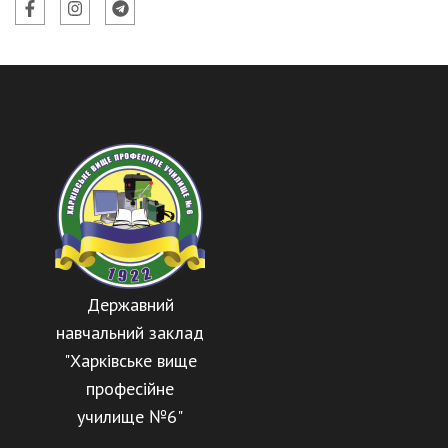
Державний
навчальний заклад
"Харківське вище
професійне
училище №6"