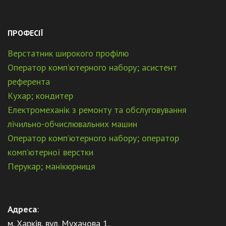
ПРОФЕСІЇ
Верстатник широкого профілю
Оператор комп’ютерного набору; асистент
референта
Кухар; кондитер
Електромеханік з ремонту та обслуговування
лічильно-обчислювальних машин
Оператор комп’ютерного набору; оператор
комп’ютерної верстки
Перукар; манікюрниця
Адреса
:
м. Харків, вул. Мухачова 1,