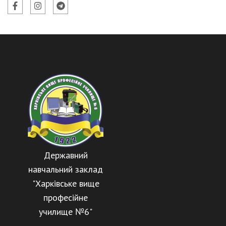
Державний
навчальний заклад
"Харківське вище
професійне
училище №6"