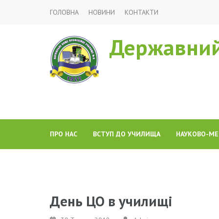
ГОЛОВНА
НОВИНИ
КОНТАКТИ
Державний
ПРО НАС
ВСТУП ДО УЧИЛИЩА
НАУКОВО-МЕ
День ЦО в училищі