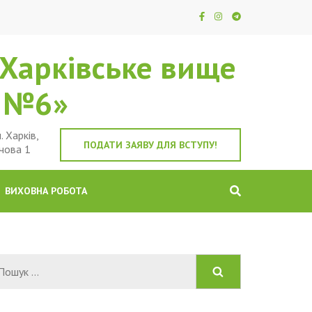
Харківське вище
е №6»
. Харків,
ПОДАТИ ЗАЯВУ ДЛЯ ВСТУПУ!
чова 1
ВИХОВНА РОБОТА
Пошук: