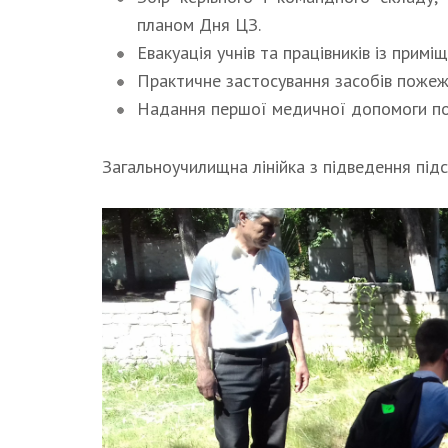
планом Дня ЦЗ.
Евакуація учнів та працівників із примі
Практичне застосування засобів пожеж
Надання першої медичної допомоги по
Загальноучилищна лінійка з підведення підс