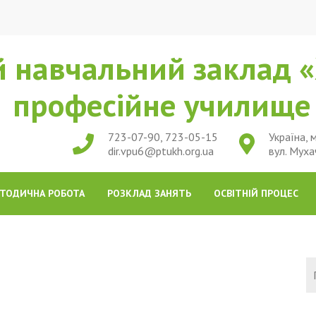
 навчальний заклад «
професійне училищ
723-07-90, 723-05-15
Україна, м
dir.vpu6@ptukh.org.ua
вул. Муха
ТОДИЧНА РОБОТА
РОЗКЛАД ЗАНЯТЬ
ОСВІТНІЙ ПРОЦЕС