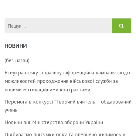
записів
Пошук:
НОВИНИ
(без назви)
Всеукраїнську соціальну інформаційна кампанія щодо
можливостей проходження військової служби за
новими мотиваційними контрактами.
Перемога в конкурсі “Творчий вчитель – обдарований
учень”
Новини від Міністерства оборони України
Підбиваємо підсумки року та впевнено дивимось у