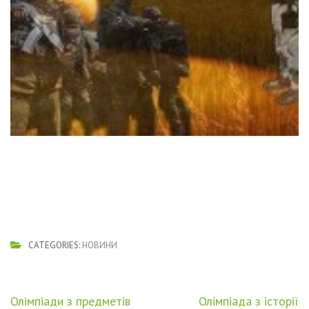
CATEGORIES:
НОВИНИ
Навігація
Олімпіади з предметів
Олімпіада з історії