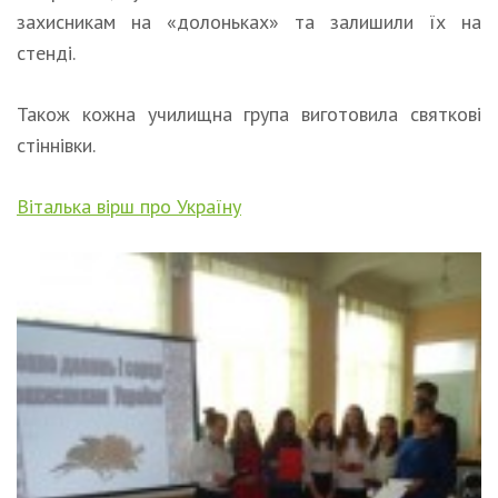
захисникам на «долоньках» та залишили їх на
стенді.
Також кожна училищна група виготовила святкові
стіннівки.
Віталька вірш про Україну