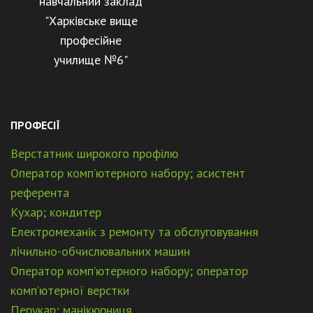
навчальний заклад
"Харківське вище
професійне
училище №6"
ПРОФЕСІЇ
Верстатник широкого профілю
Оператор комп’ютерного набору; асистент
референта
Кухар; кондитер
Електромеханік з ремонту та обслуговування
лічильно-обчислювальних машин
Оператор комп’ютерного набору; оператор
комп’ютерної верстки
Перукар; манікюрниця