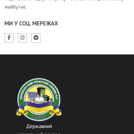
майбутнє
МИ У СОЦ. МЕРЕЖАХ
Державний