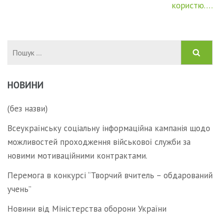
записів
користю….
Пошук:
НОВИНИ
(без назви)
Всеукраїнську соціальну інформаційна кампанія щодо
можливостей проходження військової служби за
новими мотиваційними контрактами.
Перемога в конкурсі “Творчий вчитель – обдарований
учень”
Новини від Міністерства оборони України