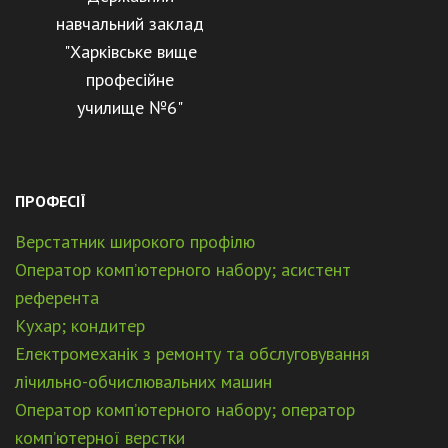
навчальний заклад
"Харківське вище
професійне
училище №6"
ПРОФЕСІЇ
Верстатник широкого профілю
Оператор комп’ютерного набору; асистент
референта
Кухар; кондитер
Електромеханік з ремонту та обслуговування
лічильно-обчислювальних машин
Оператор комп’ютерного набору; оператор
комп’ютерної верстки