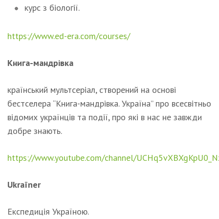
курс з біології.
https://www.ed-era.com/courses/
Книга-мандрівка
країнський мультсеріал, створений на основі
бестселера “Книга-мандрівка. Україна” про всесвітньо
відомих українців та події, про які в нас не завжди
добре знають.
https://www.youtube.com/channel/UCHq5vXBXgKpU0_
Ukraїner
Експедиція Україною.