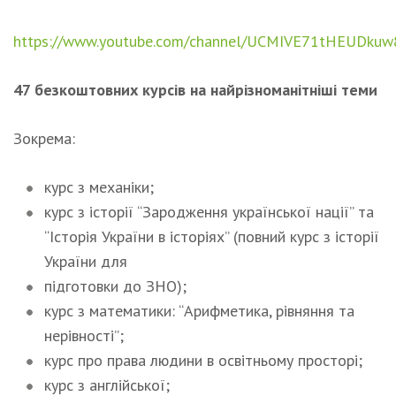
https://www.youtube.com/channel/UCMIVE71tHEUDkuw
47 безкоштовних курсів на найрізноманітніші теми
Зокрема:
курс з механіки;
курс з історії “Зародження української нації” та
“Історія України в історіях” (повний курс з історії
України для
підготовки до ЗНО);
курс з математики: “Арифметика, рівняння та
нерівності”;
курс про права людини в освітньому просторі;
курс з англійської;