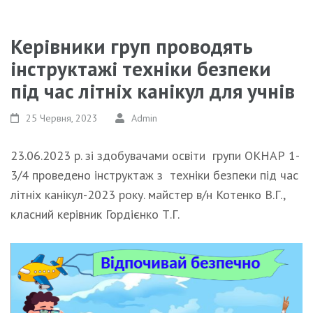
Керівники груп проводять
інструктажі техніки безпеки
під час літніх канікул для учнів
25 Червня, 2023
Admin
23.06.2023 р. зі здобувачами освіти групи ОКНАР 1-
3/4 проведено інструктаж з техніки безпеки під час
літніх канікул-2023 року. майстер в/н Котенко В.Г.,
класний керівник Гордієнко Т.Г.