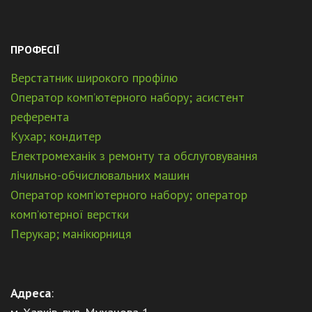
ПРОФЕСІЇ
Верстатник широкого профілю
Оператор комп’ютерного набору; асистент
референта
Кухар; кондитер
Електромеханік з ремонту та обслуговування
лічильно-обчислювальних машин
Оператор комп’ютерного набору; оператор
комп’ютерної верстки
Перукар; манікюрниця
Адреса
: