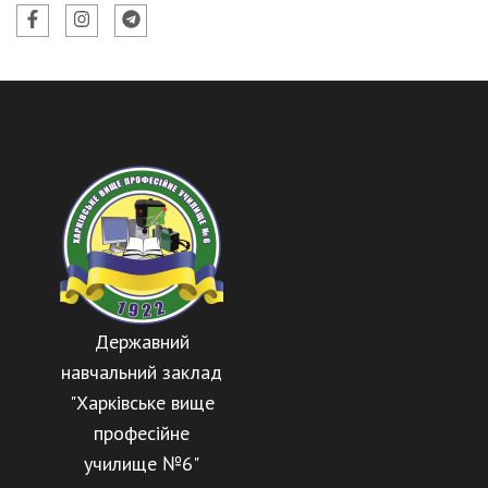
Державний
навчальний заклад
"Харківське вище
професійне
училище №6"