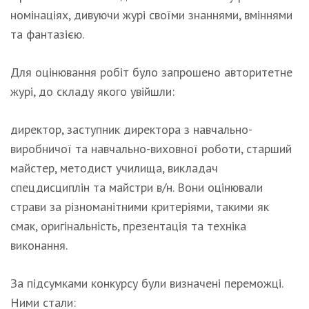
номінаціях, дивуючи журі своїми знаннями, вміннями
та фантазією.
Для оцінювання робіт було запрошено авторитетне
журі, до складу якого увійшли:
директор, заступник директора з навчально-
виробничої та навчально-виховної роботи, старший
майстер, методист училища, викладач
спецдисциплін та майстри в/н. Вони оцінювали
страви за різноманітними критеріями, такими як
смак, оригінальність, презентація та техніка
виконання.
За підсумками конкурсу були визначені переможці.
Ними стали: