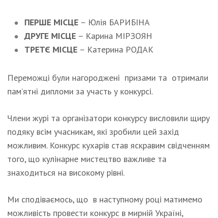
ПЕРШЕ МІСЦЕ
– Юлія БАРИБІНА
ДРУГЕ МІСЦЕ
– Карина МІРЗОЯН
ТРЕТЄ МІСЦЕ
– Катерина РОДАК
Переможці були нагороджені призами та отримали
пам’ятні дипломи за участь у конкурсі.
Члени журі та організатори конкурсу висловили щиру
подяку всім учасникам, які зробили цей захід
можливим. Конкурс кухарів став яскравим свідченням
того, що кулінарне мистецтво важливе та
знаходиться на високому рівні.
Ми сподіваємось, що в наступному році матимемо
можливість провести конкурс в мирній Україні,