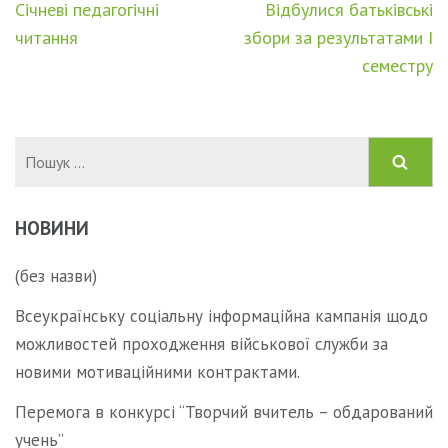
Навігація
Січневі педагогічні
Відбулися батьківські
записів
читання
збори за результатами І
семестру
Пошук:
НОВИНИ
(без назви)
Всеукраїнську соціальну інформаційна кампанія щодо
можливостей проходження військової служби за
новими мотиваційними контрактами.
Перемога в конкурсі “Творчий вчитель – обдарований
учень”