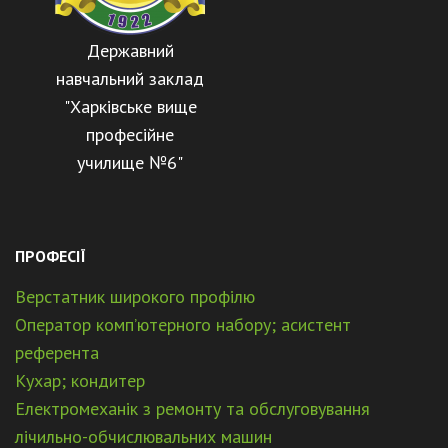
Державний
навчальний заклад
"Харківське вище
професійне
училище №6"
ПРОФЕСІЇ
Верстатник широкого профілю
Оператор комп’ютерного набору; асистент
референта
Кухар; кондитер
Електромеханік з ремонту та обслуговування
лічильно-обчислювальних машин