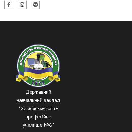
Державний
навчальний заклад
"Харківське вище
професійне
училище №6"