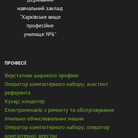
навчальний заклад
"Харківське вище
професійне
училище №6"
ПРОФЕСІЇ
Верстатник широкого профілю
Оператор комп’ютерного набору; асистент
референта
Кухар; кондитер
Електромеханік з ремонту та обслуговування
лічильно-обчислювальних машин
Оператор комп’ютерного набору; оператор
комп’ютерної верстки