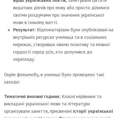
вірші українських поетів
, зачитували цитати
видатних діячів про мову або просто ділилися
своїми роздумами про значення української
мови в їхньому житті.
Результат:
Відеоматеріали були опубліковані на
внутрішніх ресурсах училища та в соціальних
мережах, створивши хвилю позитиву та мовної
гордості серед усіх, хто долучився до
перегляду.
Окрім флешмобу, в училищі було проведено такі
заходи:
Тематичні виховні години:
Класні керівники та
викладачі української мови та літератури
організували заняття, присвячені
історії української