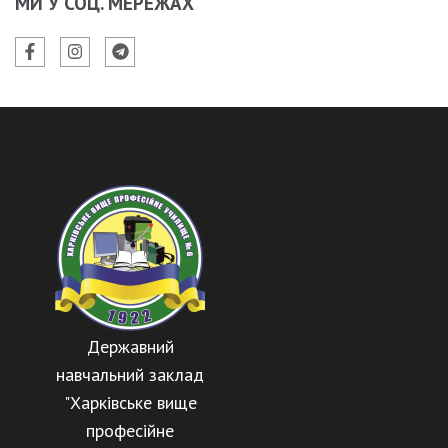
МИ У СОЦ. МЕРЕЖАХ
Державний
навчальний заклад
"Харківське вище
професійне