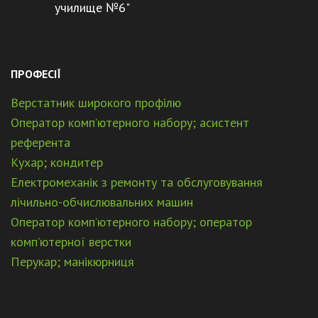
училище №6"
ПРОФЕСІЇ
Верстатник широкого профілю
Оператор комп’ютерного набору; асистент
референта
Кухар; кондитер
Електромеханік з ремонту та обслуговування
лічильно-обчислювальних машин
Оператор комп’ютерного набору; оператор
комп’ютерної верстки
Перукар; манікюрниця