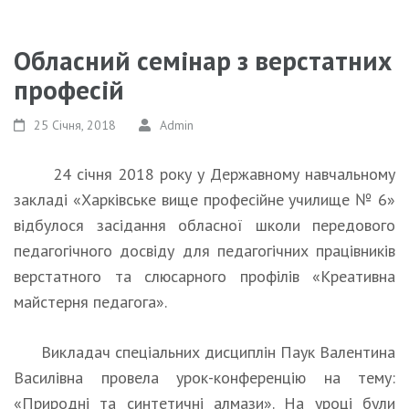
Обласний семінар з верстатних
професій
25 Січня, 2018
Admin
24 січня 2018 року у Державному навчальному
закладі «Харківське вище професійне училище № 6»
відбулося засідання обласної школи передового
педагогічного досвіду для педагогічних працівників
верстатного та слюсарного профілів «Креативна
майстерня педагога».
Викладач спеціальних дисциплін Паук Валентина
Василівна провела урок-конференцію на тему:
«Природні та синтетичні алмази». На уроці були