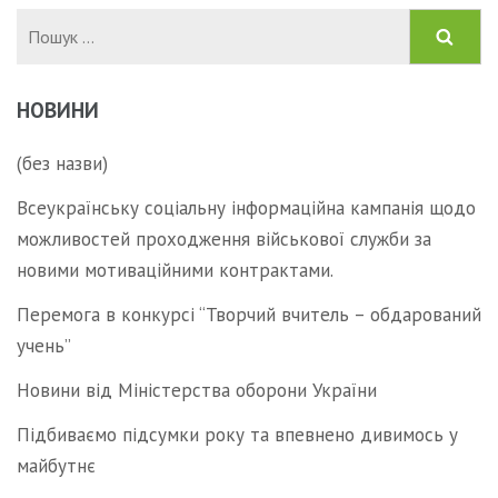
Пошук:
НОВИНИ
(без назви)
Всеукраїнську соціальну інформаційна кампанія щодо
можливостей проходження військової служби за
новими мотиваційними контрактами.
Перемога в конкурсі “Творчий вчитель – обдарований
учень”
Новини від Міністерства оборони України
Підбиваємо підсумки року та впевнено дивимось у
майбутнє