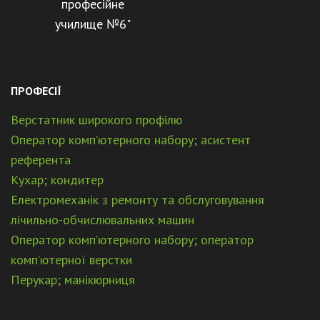
професійне
училище №6"
ПРОФЕСІЇ
Верстатник широкого профілю
Оператор комп’ютерного набору; асистент
референта
Кухар; кондитер
Електромеханік з ремонту та обслуговування
лічильно-обчислювальних машин
Оператор комп’ютерного набору; оператор
комп’ютерної верстки
Перукар; манікюрниця