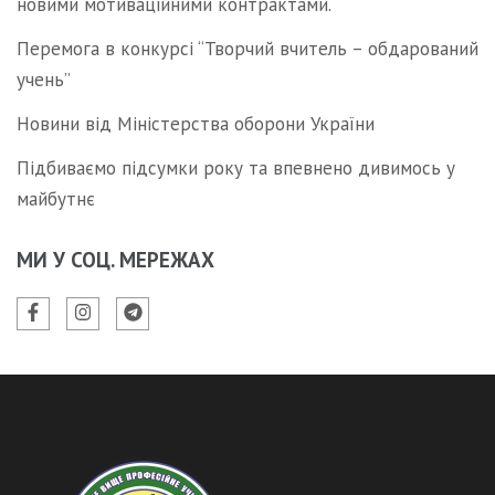
новими мотиваційними контрактами.
Перемога в конкурсі “Творчий вчитель – обдарований
учень”
Новини від Міністерства оборони України
Підбиваємо підсумки року та впевнено дивимось у
майбутнє
МИ У СОЦ. МЕРЕЖАХ