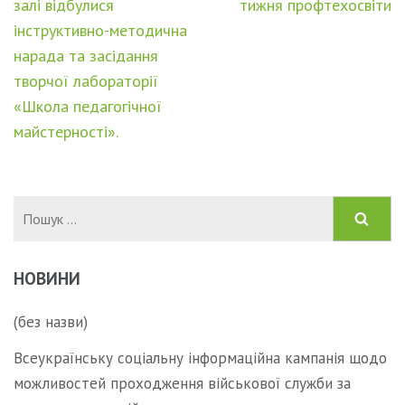
записів
залі відбулися
тижня профтехосвіти
інструктивно-методична
нарада та засідання
творчої лабораторії
«Школа педагогічної
майстерності».
Пошук:
НОВИНИ
(без назви)
Всеукраїнську соціальну інформаційна кампанія щодо
можливостей проходження військової служби за