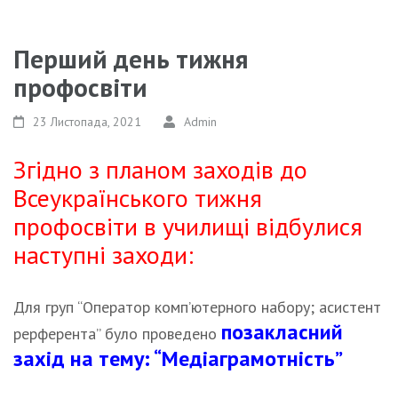
Перший день тижня
профосвіти
23 Листопада, 2021
Admin
Згідно з планом заходів до
Всеукраїнського тижня
профосвіти в училищі відбулися
наступні заходи:
Для груп “Оператор комп’ютерного набору; асистент
позакласний
рерферента” було проведено
захід на тему: “Медіаграмотність”