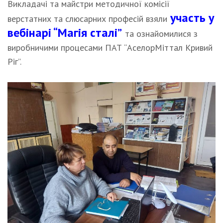
Викладачі та майстри методичної комісії
участь у
верстатних та слюсарних професій взяли
вебінарі “Магія сталі”
та ознайомилися з
виробничими процесами ПАТ “АселорМіттал Кривий
Ріг”.