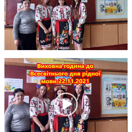
Відеопрогравач