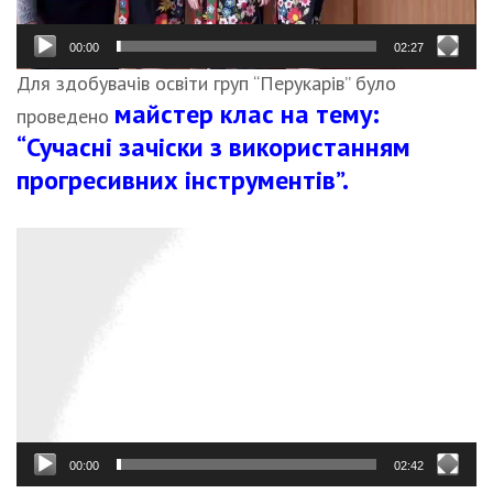
00:00
02:27
Для здобувачів освіти груп “Перукарів” було
майстер клас на тему:
проведено
“Сучасні зачіски з використанням
прогресивних інструментів”.
Відеопрогравач
00:00
02:42