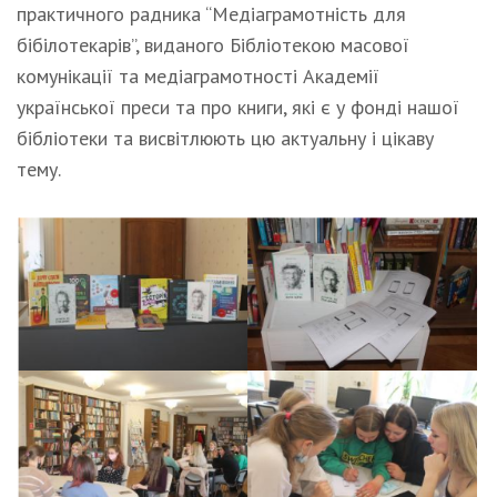
практичного радника “Медіаграмотність для
бібілотекарів”, виданого Бібліотекою масової
комунікації та медіаграмотності Академії
української преси та про книги, які є у фонді нашої
бібліотеки та висвітлюють цю актуальну і цікаву
тему.