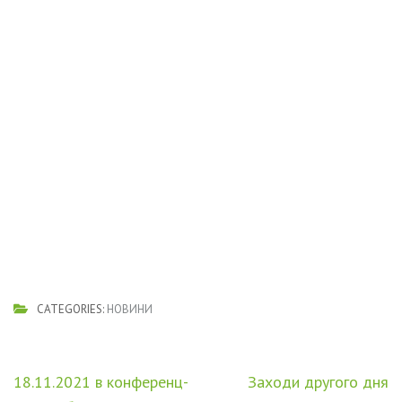
CATEGORIES:
НОВИНИ
Навігація
18.11.2021 в конференц-
Заходи другого дня