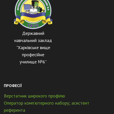
Державний
навчальний заклад
"Харківське вище
професійне
училище №6"
ПРОФЕСІЇ
Верстатник широкого профілю
Оператор комп’ютерного набору; асистент
референта