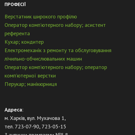
ПРОФЕСІЇ
Верстатник широкого профілю
Оператор комп’ютерного набору; асистент
референта
Кухар; кондитер
Електромеханік з ремонту та обслуговування
лічильно-обчислювальних машин
Оператор комп’ютерного набору; оператор
комп’ютерної верстки
Перукар; манікюрниця
Адреса
:
м. Харків, вул. Мухачова 1,
тел. 723-07-90, 723-05-15
3 зупинки трамваями №5,8