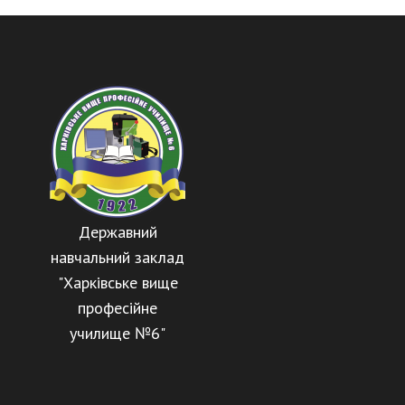
Державний
навчальний заклад
"Харківське вище
професійне
училище №6"