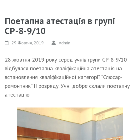
Поетапна атестація в групі
СР-8-9/10
29 Жовтня, 2019
Admin
28 жовтня 2019 року серед учнів групи СР-8-9/10
відбулася поетапна кваліфікаційна атестація на
встановлення кваліфікаційної категорії “Слюсар-
ремонтник” ІІ розряду. Учні добре склали поетапну
атестацію.