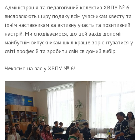
Адміністрація та педагогічний колектив ХВПУ № 6
висловлюють щиру подяку всім учасникам квесту та
їхнім наставникам за активну участь та позитивний
настрій. Ми сподіваємося, що цей захід допоміг
майбутнім випускникам шкіл краще зорієнтуватися у
світі професій та зробити свій свідомий вибір.
Чекаємо на вас у ХВПУ № 6!