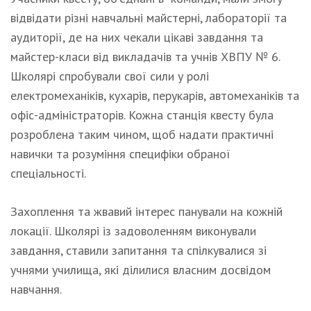
відвідати різні навчальні майстерні, лабораторії та
аудиторії, де на них чекали цікаві завдання та
майстер-класи від викладачів та учнів ХВПУ № 6.
Школярі спробували свої сили у ролі
електромеханіків, кухарів, перукарів, автомеханіків та
офіс-адміністраторів. Кожна станція квесту була
розроблена таким чином, щоб надати практичні
навички та розуміння специфіки обраної
спеціальності.
Захоплення та жвавий інтерес панували на кожній
локації. Школярі із задоволенням виконували
завдання, ставили запитання та спілкувалися зі
учнями училища, які ділилися власним досвідом
навчання.