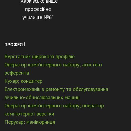
"Харківське вище
професійне
училище №6"
ПРОФЕСІЇ
Верстатник широкого профілю
Оператор комп’ютерного набору; асистент
референта
Кухар; кондитер
Електромеханік з ремонту та обслуговування
лічильно-обчислювальних машин
Оператор комп’ютерного набору; оператор
комп’ютерної верстки
Перукар; манікюрниця