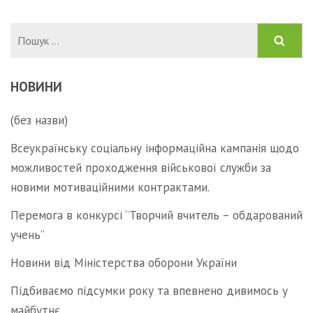
Пошук:
НОВИНИ
(без назви)
Всеукраїнську соціальну інформаційна кампанія щодо
можливостей проходження військової служби за
новими мотиваційними контрактами.
Перемога в конкурсі “Творчий вчитель – обдарований
учень”
Новини від Міністерства оборони України
Підбиваємо підсумки року та впевнено дивимось у
майбутнє