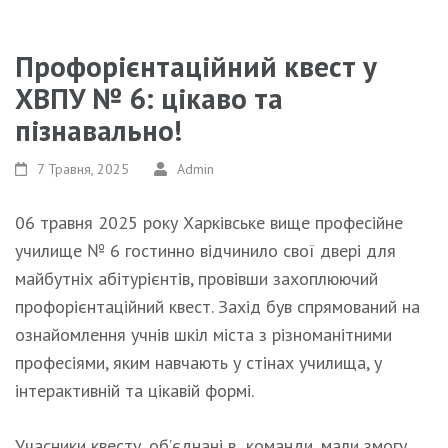
Профорієнтаційний квест у
ХВПУ № 6: цікаво та
пізнавально!
7 Травня, 2025
Admin
06 травня 2025 року Харківське вище професійне
училище № 6 гостинно відчинило свої двері для
майбутніх абітурієнтів, провівши захоплюючий
профорієнтаційний квест. Захід був спрямований на
ознайомлення учнів шкіл міста з різноманітними
професіями, яким навчають у стінах училища, у
інтерактивній та цікавій формі.
Учасники квесту, об’єднані в команди, мали змогу