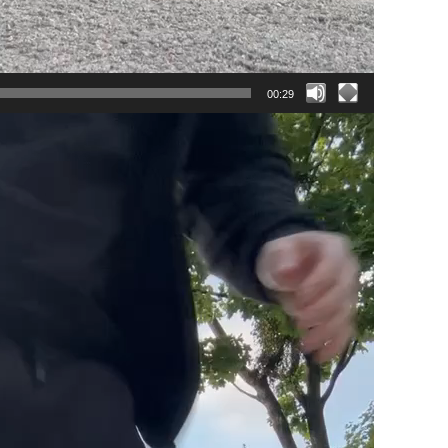
00:29