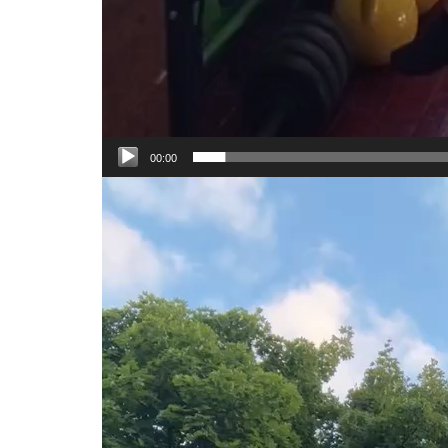
00:00
Відеопрогравач