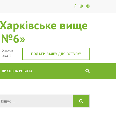
Харківське вище
е №6»
. Харків,
ПОДАТИ ЗАЯВУ ДЛЯ ВСТУПУ!
чова 1
ВИХОВНА РОБОТА
Пошук: