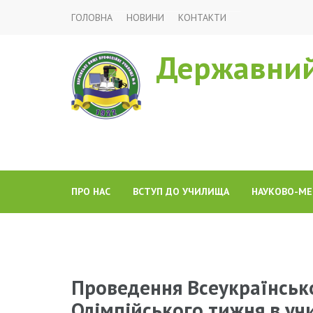
ГОЛОВНА
НОВИНИ
КОНТАКТИ
Державний
ПРО НАС
ВСТУП ДО УЧИЛИЩА
НАУКОВО-МЕ
Проведення Всеукраїнсько
Олімпійського тижня в уч