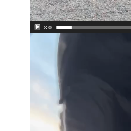
00:00
Відеопрогравач