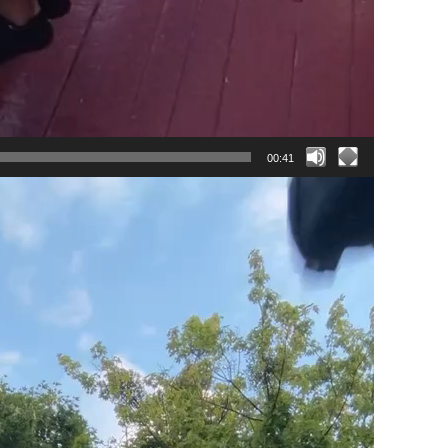
00:41