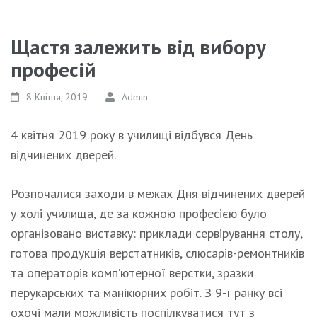
Щастя залежить від вибору
професій
8 Квітня, 2019
Admin
4 квітня 2019 року в училищі відбувся День
відчинених дверей.
Розпочалися заходи в межах Дня відчинених дверей
у холі училища, де за кожною професією було
організовано виставку: приклади сервірування столу,
готова продукція верстатників, слюсарів-ремонтників
та операторів комп’ютерної верстки, зразки
перукарських та манікюрних робіт. З 9-ї ранку всі
охочі мали можливість поспілкуватися тут з