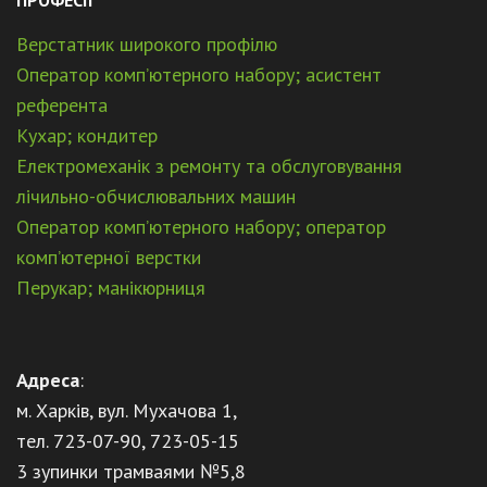
Верстатник широкого профілю
Оператор комп’ютерного набору; асистент
референта
Кухар; кондитер
Електромеханік з ремонту та обслуговування
лічильно-обчислювальних машин
Оператор комп’ютерного набору; оператор
комп’ютерної верстки
Перукар; манікюрниця
Адреса
:
м. Харків, вул. Мухачова 1,
тел. 723-07-90, 723-05-15
3 зупинки трамваями №5,8