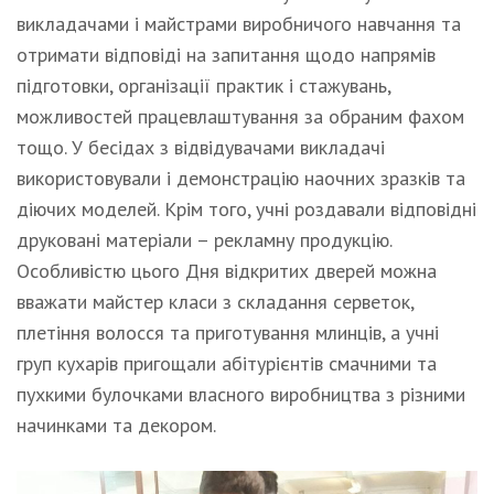
викладачами і майстрами виробничого навчання та
отримати відповіді на запитання щодо напрямів
підготовки, організації практик і стажувань,
можливостей працевлаштування за обраним фахом
тощо. У бесідах з відвідувачами викладачі
використовували і демонстрацію наочних зразків та
діючих моделей. Крім того, учні роздавали відповідні
друковані матеріали – рекламну продукцію.
Особливістю цього Дня відкритих дверей можна
вважати майстер класи з складання серветок,
плетіння волосся та приготування млинців, а учні
груп кухарів пригощали абітурієнтів смачними та
пухкими булочками власного виробництва з різними
начинками та декором.