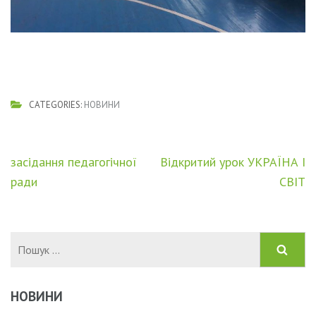
CATEGORIES:
НОВИНИ
Навігація
засідання педагогічної
Відкритий урок УКРАЇНА І
записів
ради
СВІТ
Пошук:
НОВИНИ