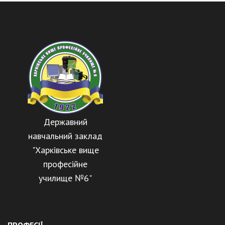
Державний
навчальний заклад
"Харківське вище
професійне
училище №6"
ПРОФЕСІЇ