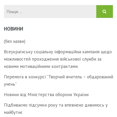
Пошук:
НОВИНИ
(без назви)
Всеукраїнську соціальну інформаційна кампанія щодо
можливостей проходження військової служби за
новими мотиваційними контрактами.
Перемога в конкурсі “Творчий вчитель – обдарований
учень”
Новини від Міністерства оборони України
Підбиваємо підсумки року та впевнено дивимось у
майбутнє