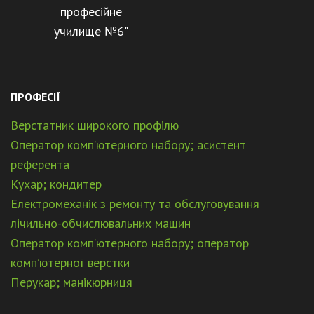
професійне
училище №6"
ПРОФЕСІЇ
Верстатник широкого профілю
Оператор комп’ютерного набору; асистент
референта
Кухар; кондитер
Електромеханік з ремонту та обслуговування
лічильно-обчислювальних машин
Оператор комп’ютерного набору; оператор
комп’ютерної верстки
Перукар; манікюрниця