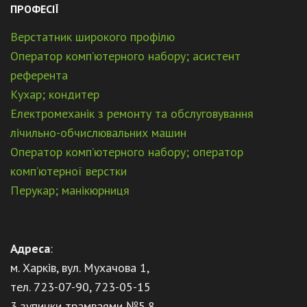
ПРОФЕСІЇ
Верстатник широкого профілю
Оператор комп’ютерного набору; асистент
референта
Кухар; кондитер
Електромеханік з ремонту та обслуговування
лічильно-обчислювальних машин
Оператор комп’ютерного набору; оператор
комп’ютерної верстки
Перукар; манікюрниця
Адреса
:
м. Харків, вул. Мухачова 1,
тел. 723-07-90, 723-05-15
3 зупинки трамваями №5,8