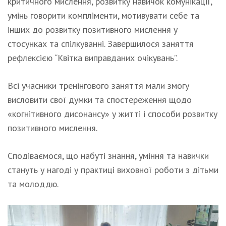
критичного мислення, розвитку навичок комунікації,
умінь говорити компліменти, мотивувати себе та
інших до розвитку позитивного мислення у
стосунках та спілкуванні. Завершилося заняття
рефлексією “Квітка виправданих очікувань”.
Всі учасники тренінгового заняття мали змогу
висловити свої думки та спостереження щодо
«когнітивного дисонансу» у житті і способи розвитку
позитивного мислення.
Сподіваємося, що набуті знання, уміння та навички
стануть у нагоді у практиці виховної роботи з дітьми
та молоддю.