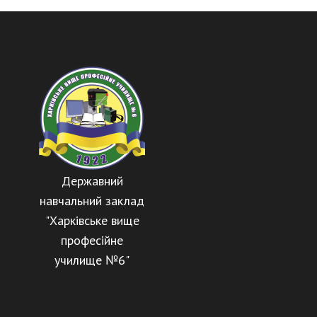
Державний
навчальний заклад
"Харківське вище
професійне
училище №6"