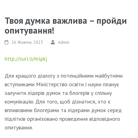
Твоя думка важлива – пройди
опитування!
26 Жовтня, 2023
Admin
http://surl.li/mlpkj
Для кращого діалогу з потенційними майбутніми
вступниками Міністерство освіти і науки планує
залучити лідерів думок та блогерів у спільну
комунікацію. Для того, щоб дізнатися, хто є
впливовими блогерами та лідерами думок серед
підлітків організовано проведення відповідного
опитування.