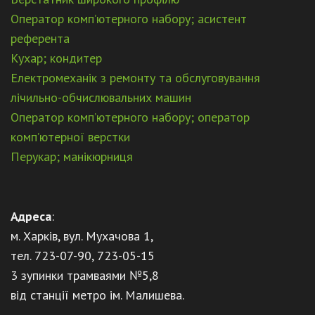
Оператор комп’ютерного набору; асистент
референта
Кухар; кондитер
Електромеханік з ремонту та обслуговування
лічильно-обчислювальних машин
Оператор комп’ютерного набору; оператор
комп’ютерної верстки
Перукар; манікюрниця
Адреса
:
м. Харків, вул. Мухачова 1,
тел. 723-07-90, 723-05-15
3 зупинки трамваями №5,8
від станції метро ім. Малишева.