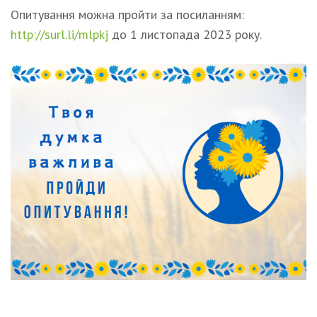
Опитування можна пройти за посиланням:
http://surl.li/mlpkj
до 1 листопада 2023 року.