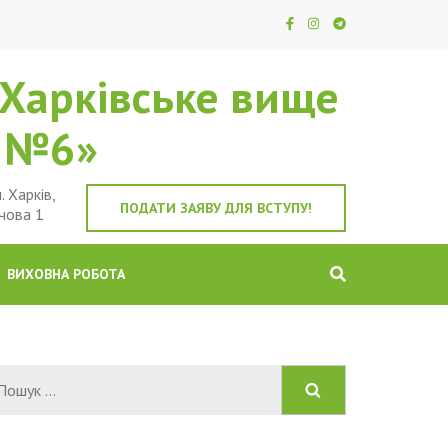
Харківське вище
е №6»
. Харків,
ПОДАТИ ЗАЯВУ ДЛЯ ВСТУПУ!
чова 1
ВИХОВНА РОБОТА
Пошук: