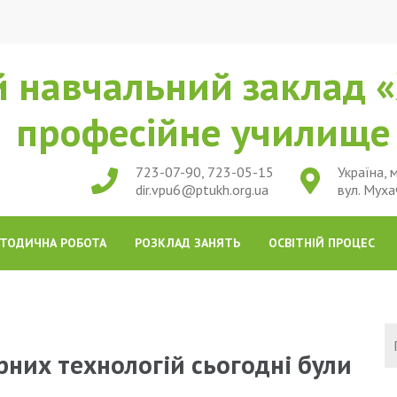
 навчальний заклад «
професійне училищ
723-07-90, 723-05-15
Україна, м
dir.vpu6@ptukh.org.ua
вул. Муха
ТОДИЧНА РОБОТА
РОЗКЛАД ЗАНЯТЬ
ОСВІТНІЙ ПРОЦЕС
них технологій сьогодні були