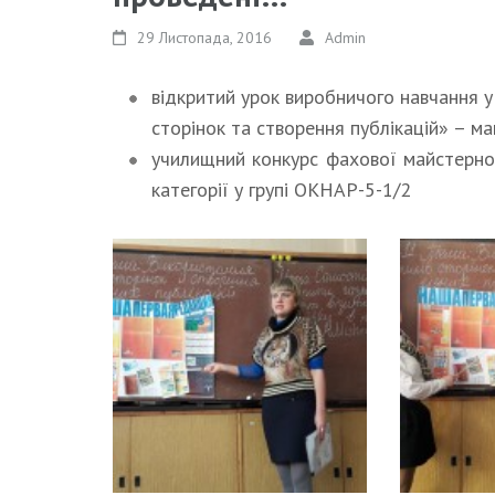
29 Листопада, 2016
Admin
відкритий урок виробничого навчання 
сторінок та створення публікацій» – ма
училищний конкурс фахової майстернос
категорії у групі ОКНАР-5-1/2