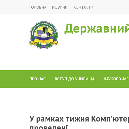
ГОЛОВНА
НОВИНИ
КОНТАКТИ
Державний
ПРО НАС
ВСТУП ДО УЧИЛИЩА
НАУКОВО-МЕ
У рамках тижня Комп’ютер
проведені…