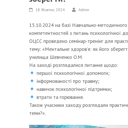
18 Жовтня, 2024
Admin
15.10.2024 на базі Навчально-методичного
компетентностей з питань психологічної до
ОЦСС проведено семінар-тренінг для практи
тему: «Ментальне здоров’я: як його зберегт
училища Шевченко О.М.
На заході розглядалися питання щодо:
першої психологічної допомоги;
інформованості про травму;
навичок психологічної підтримки;
втрати та горювання.
Також учасники заходу розглядали практичн
теми?».