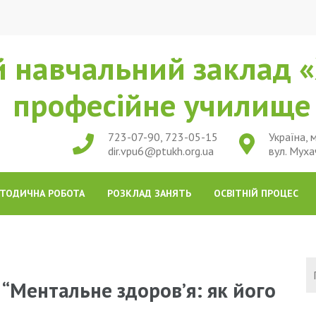
 навчальний заклад «
професійне училищ
723-07-90, 723-05-15
Україна, м
dir.vpu6@ptukh.org.ua
вул. Муха
ТОДИЧНА РОБОТА
РОЗКЛАД ЗАНЯТЬ
ОСВІТНІЙ ПРОЦЕС
: “Ментальне здоров’я: як його