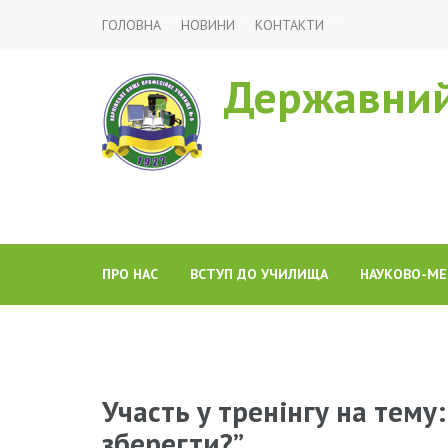
ГОЛОВНА
НОВИНИ
КОНТАКТИ
Державний
ПРО НАС
ВСТУП ДО УЧИЛИЩА
НАУКОВО-МЕ
Участь у тренінгу на тему
зберегти?”