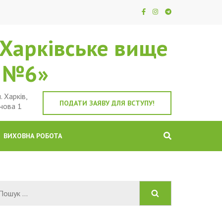
Харківське вище
е №6»
. Харків,
ПОДАТИ ЗАЯВУ ДЛЯ ВСТУПУ!
чова 1
ВИХОВНА РОБОТА
Пошук: