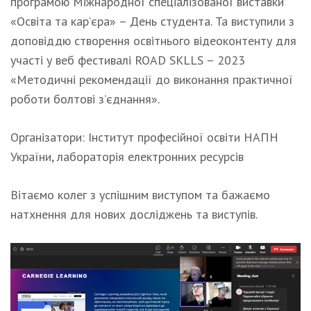
програмою Міжнародної спеціалізованої виставки
«Освіта та кар’єра» – День студента. Та виступили з
доповіддю створення освітнього відеоконтенту для
участі у веб фестивалі ROAD SKLLS – 2023
«Методичні рекомендації до виконання практичної
роботи болтові з’єднання».
Організатори: Інститут професійної освіти НАПН
України, лабораторія електронних ресурсів
Вітаємо колег з успішним виступом та бажаємо
натхнення для нових досліджень та виступів.