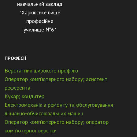
навчальний заклад
"Харківське вище
професійне
училище №6"
ПРОФЕСІЇ
Верстатник широкого профілю
Оператор комп’ютерного набору; асистент
референта
Кухар; кондитер
Електромеханік з ремонту та обслуговування
лічильно-обчислювальних машин
Оператор комп’ютерного набору; оператор
комп’ютерної верстки