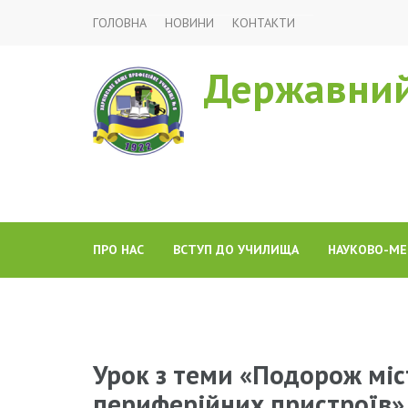
ГОЛОВНА
НОВИНИ
КОНТАКТИ
Державний
ПРО НАС
ВСТУП ДО УЧИЛИЩА
НАУКОВО-МЕ
Урок з теми «Подорож мі
периферійних пристроїв»