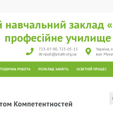
 навчальний заклад «
професійне училищ
723-07-90, 723-05-15
Україна, м
dir.vpu6@ptukh.org.ua
вул. Муха
ТОДИЧНА РОБОТА
РОЗКЛАД ЗАНЯТЬ
ОСВІТНІЙ ПРОЦЕС
стом Компетентностей