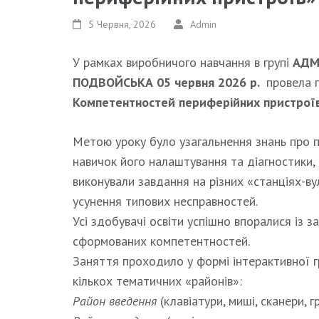
5 Червня, 2026
Admin
У рамках виробничого навчання в групі
АДМ
ПОДВОЙСЬКА 05 червня 2026 р.
провела п
Компетентностей периферійних пристрої
Метою уроку було узагальнення знань про 
навичок його налаштування та діагностики,
виконували завдання на різних «станціях-ву
усунення типових несправностей.
Усі здобувачі освіти успішно впоралися із 
сформованих компетентностей.
Заняття проходило у формі інтерактивної г
кількох тематичних «районів»:
Район введення
(клавіатури, миші, сканери, г