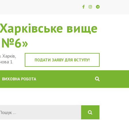
Харківське вище
е №6»
. Харків,
ПОДАТИ ЗАЯВУ ДЛЯ ВСТУПУ!
чова 1
ВИХОВНА РОБОТА
Пошук: