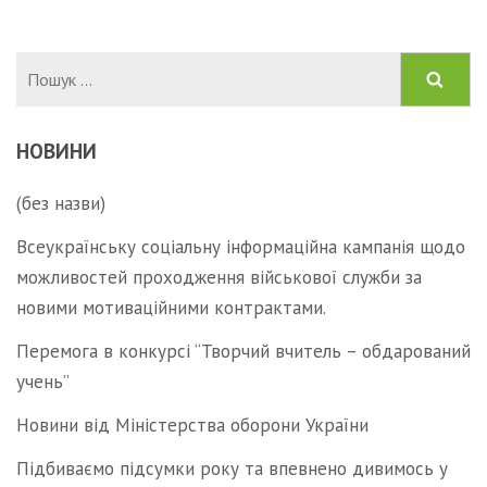
Пошук:
НОВИНИ
(без назви)
Всеукраїнську соціальну інформаційна кампанія щодо
можливостей проходження військової служби за
новими мотиваційними контрактами.
Перемога в конкурсі “Творчий вчитель – обдарований
учень”
Новини від Міністерства оборони України
Підбиваємо підсумки року та впевнено дивимось у