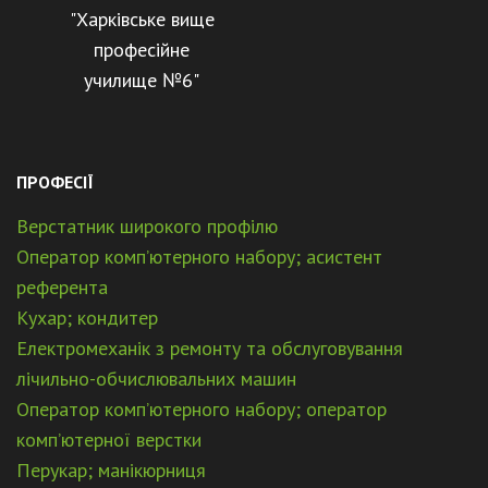
"Харківське вище
професійне
училище №6"
ПРОФЕСІЇ
Верстатник широкого профілю
Оператор комп’ютерного набору; асистент
референта
Кухар; кондитер
Електромеханік з ремонту та обслуговування
лічильно-обчислювальних машин
Оператор комп’ютерного набору; оператор
комп’ютерної верстки
Перукар; манікюрниця