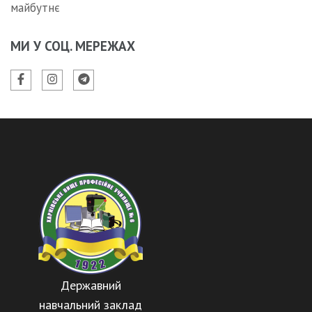
майбутнє
МИ У СОЦ. МЕРЕЖАХ
Державний
навчальний заклад