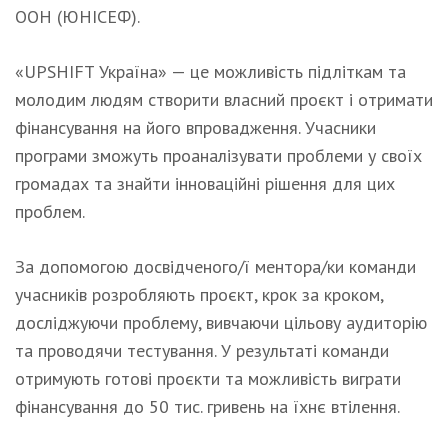
ООН (ЮНІСЕФ).
«UPSHIFT Україна» — це можливість підліткам та
молодим людям створити власний проєкт і отримати
фінансування на його впровадження. Учасники
програми зможуть проаналізувати проблеми у своїх
громадах та знайти інноваційні рішення для цих
проблем.
За допомогою досвідченого/ї ментора/ки команди
учасників розробляють проєкт, крок за кроком,
досліджуючи проблему, вивчаючи цільову аудиторію
та проводячи тестування. У результаті команди
отримують готові проєкти та можливість виграти
фінансування до 50 тис. гривень на їхнє втілення.