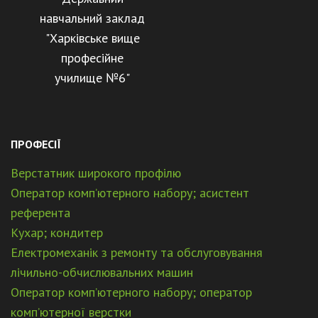
навчальний заклад
"Харківське вище
професійне
училище №6"
ПРОФЕСІЇ
Верстатник широкого профілю
Оператор комп’ютерного набору; асистент
референта
Кухар; кондитер
Електромеханік з ремонту та обслуговування
лічильно-обчислювальних машин
Оператор комп’ютерного набору; оператор
комп’ютерної верстки