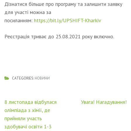
Дізнатися більше про програму та залишити заявку
для участі можна за
посиланням:
https://bit.ly/UPSHIFT-Kharkiv
Реєстрація триває до 25.08.2021 року включно.
CATEGORIES:
НОВИНИ
Навігація
8 листопада відбулася
Увага! Нагадування!
записів
олімпіада з хімії, де
прийняли участь
здобувачі освіти 1-3