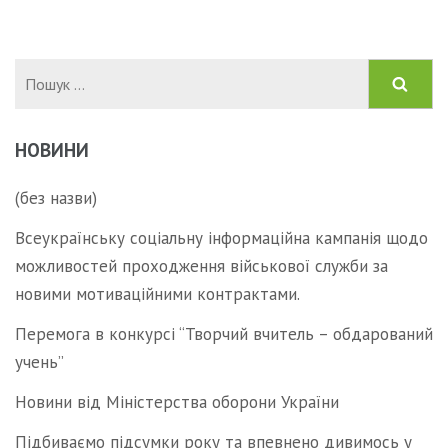
Пошук:
НОВИНИ
(без назви)
Всеукраїнську соціальну інформаційна кампанія щодо
можливостей проходження військової служби за
новими мотиваційними контрактами.
Перемога в конкурсі “Творчий вчитель – обдарований
учень”
Новини від Міністерства оборони України
Підбиваємо підсумки року та впевнено дивимось у