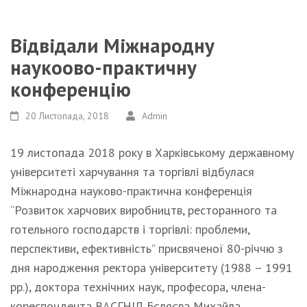
Відвідали Міжнародну
наукоово-практичну
конференцію
20 Листопада, 2018
Admin
19 листопада 2018 року в Харківському державному
університеті харчування та торгівлі відбулася
Міжнародна науково-практична конференція
“Розвиток харчових виробництв, ресторанного та
готельного господарств і торгівлі: проблеми,
перспективи, ефективність” присвяченої 80-річчю з
дня народження ректора університету (1988 – 1991
рр.), доктора технічних наук, професора, члена-
кореспондента ВАСГНІЛ Бєляєва Михайла