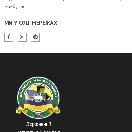
майбутнє
МИ У СОЦ. МЕРЕЖАХ
Державний