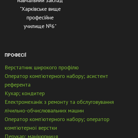
навчальний заклад
"Харківське вище
професійне
училище №6"
ПРОФЕСІЇ
Верстатник широкого профілю
Оператор комп’ютерного набору; асистент
референта
Кухар; кондитер
Електромеханік з ремонту та обслуговування
лічильно-обчислювальних машин
Оператор комп’ютерного набору; оператор
комп’ютерної верстки
Перукар; манікюрниця