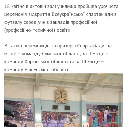
18 квітня в актовій залі училища пройшла урочиста
церемонія відкриття Всеукраїнської спартакіади з
футзалу серед учнів закладів професійної
(професійно-технічної) освіти
Вітаємо переможців та призерів Спартакіади: за І
місце – команду Сумської області, за ІІ місце –
команду Харківської області та за ІІІ місце –
команду Рівненської області!