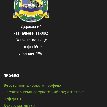
Державний
навчальний заклад
"Харківське вище
професійне
училище №6"
ПРОФЕСІЇ
Верстатник широкого профілю
Оператор комп’ютерного набору; асистент
референта
Кухар; кондитер