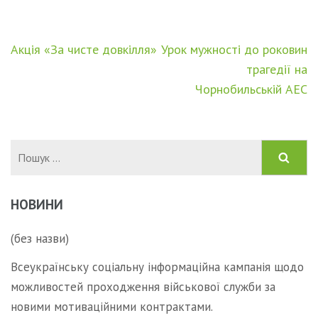
Навігація
Акція «За чисте довкілля»
Урок мужності до роковин
записів
трагедії на
Чорнобильській АЕС
Пошук:
НОВИНИ
(без назви)
Всеукраїнську соціальну інформаційна кампанія щодо
можливостей проходження військової служби за
новими мотиваційними контрактами.