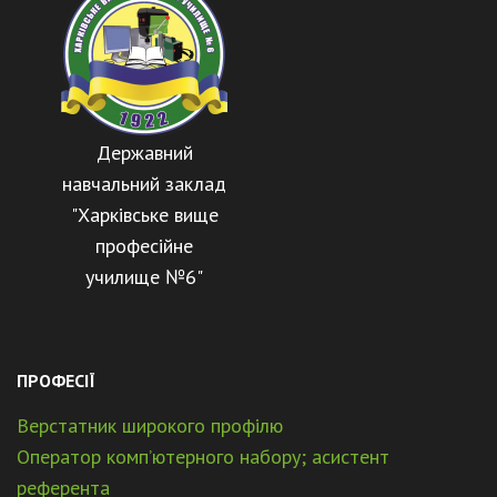
Державний
навчальний заклад
"Харківське вище
професійне
училище №6"
ПРОФЕСІЇ
Верстатник широкого профілю
Оператор комп’ютерного набору; асистент
референта