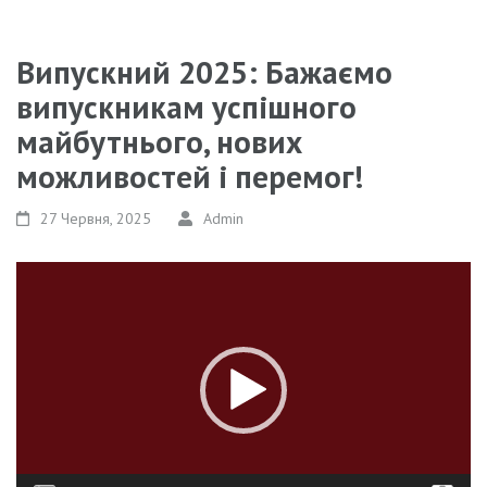
Випускний 2025: Бажаємо
випускникам успішного
майбутнього, нових
можливостей і перемог!
27 Червня, 2025
Admin
Відеопрогравач