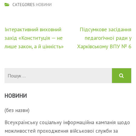
CATEGORIES:
НОВИНИ
Навігація
Інтерактивний виховний
Підсумкове засідання
записів
захід «Конституція — не
педагогічної ради у
лише закон, а й цінність»
Харківському ВПУ № 6
Пошук:
НОВИНИ
(без назви)
Всеукраїнську соціальну інформаційна кампанія щодо
можливостей проходження військової служби за