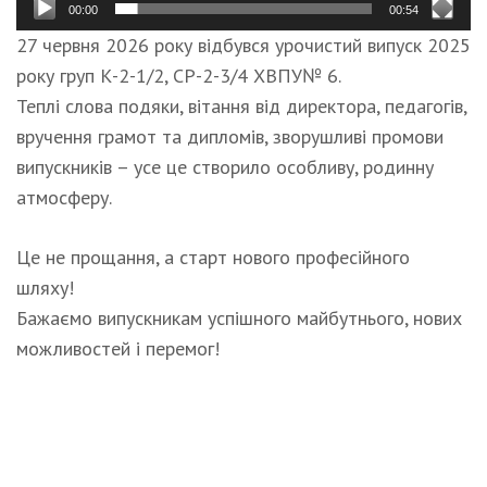
00:00
00:54
27 червня 2026 року відбувся урочистий випуск 2025
року груп К-2-1/2, СР-2-3/4 ХВПУ№ 6.
Теплі слова подяки, вітання від директора, педагогів,
вручення грамот та дипломів, зворушливі промови
випускників – усе це створило особливу, родинну
атмосферу.
Це не прощання, а старт нового професійного
шляху!
Бажаємо випускникам успішного майбутнього, нових
можливостей і перемог!