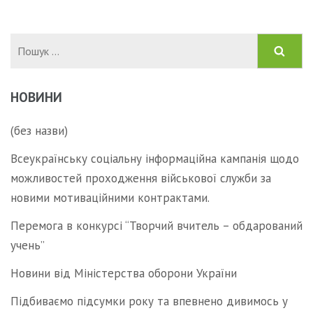
записів
Пошук:
НОВИНИ
(без назви)
Всеукраїнську соціальну інформаційна кампанія щодо
можливостей проходження військової служби за
новими мотиваційними контрактами.
Перемога в конкурсі “Творчий вчитель – обдарований
учень”
Новини від Міністерства оборони України
Підбиваємо підсумки року та впевнено дивимось у