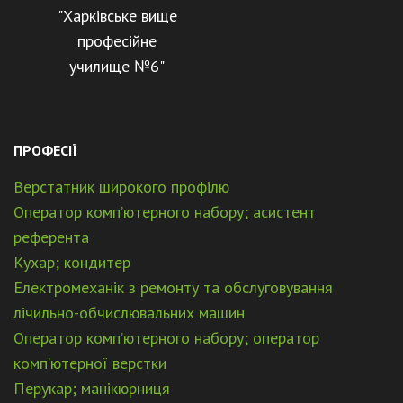
"Харківське вище
професійне
училище №6"
ПРОФЕСІЇ
Верстатник широкого профілю
Оператор комп’ютерного набору; асистент
референта
Кухар; кондитер
Електромеханік з ремонту та обслуговування
лічильно-обчислювальних машин
Оператор комп’ютерного набору; оператор
комп’ютерної верстки
Перукар; манікюрниця