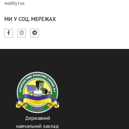
майбутнє
МИ У СОЦ. МЕРЕЖАХ
Державний
навчальний заклад