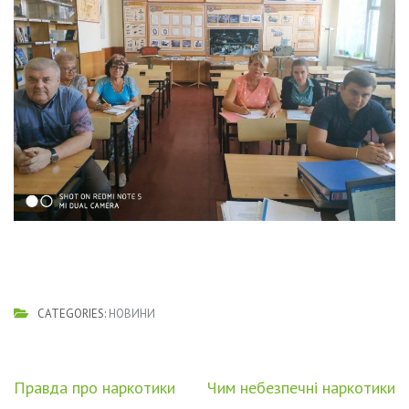
CATEGORIES:
НОВИНИ
Навігація
Правда про наркотики
Чим небезпечні наркотики