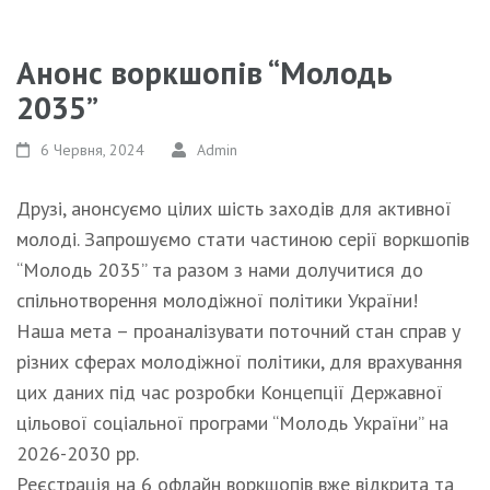
Анонс воркшопів “Молодь
2035”
6 Червня, 2024
Admin
Друзі, анонсуємо цілих шість заходів для активної
молоді. Запрошуємо стати частиною серії воркшопів
“Молодь 2035” та разом з нами долучитися до
спільнотворення молодіжної політики України!
Наша мета – проаналізувати поточний стан справ у
різних сферах молодіжної політики, для врахування
цих даних під час розробки Концепції Державної
цільової соціальної програми “Молодь України” на
2026-2030 рр.
Реєстрація на 6 офлайн воркшопів вже відкрита та