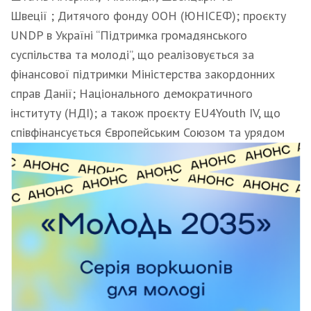
Швеції ; Дитячого фонду ООН (ЮНІСЕФ); проєкту
UNDP в Україні “Підтримка громадянського
суспільства та молоді”, що реалізовується за
фінансової підтримки Міністерства закордонних
справ Данії; Національного демократичного
інституту (НДІ); а також проєкту EU4Youth IV, що
співфінансується Європейським Союзом та урядом