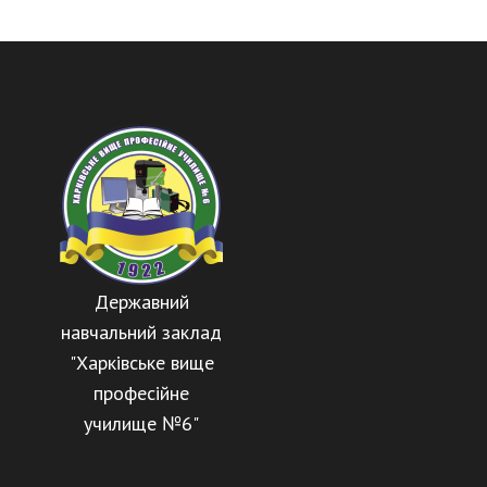
Державний
навчальний заклад
"Харківське вище
професійне
училище №6"