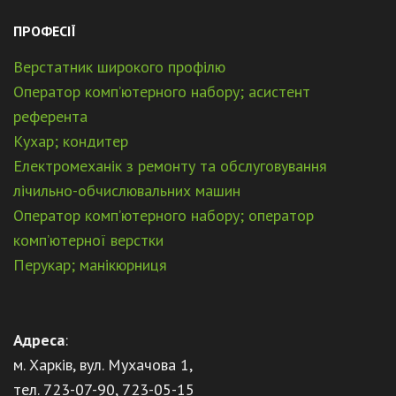
ПРОФЕСІЇ
Верстатник широкого профілю
Оператор комп’ютерного набору; асистент
референта
Кухар; кондитер
Електромеханік з ремонту та обслуговування
лічильно-обчислювальних машин
Оператор комп’ютерного набору; оператор
комп’ютерної верстки
Перукар; манікюрниця
Адреса
:
м. Харків, вул. Мухачова 1,
тел. 723-07-90, 723-05-15