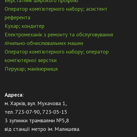
Верстатник широкого профілю
Оператор комп’ютерного набору; асистент
референта
Кухар; кондитер
Електромеханік з ремонту та обслуговування
лічильно-обчислювальних машин
Оператор комп’ютерного набору; оператор
комп’ютерної верстки
Перукар; манікюрниця
Адреса
:
м. Харків, вул. Мухачова 1,
тел. 723-07-90, 723-05-15
3 зупинки трамваями №5,8
від станції метро ім. Малишева.