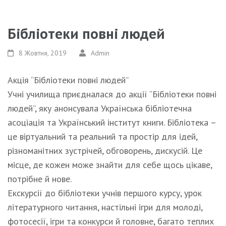
Бібліотеки повні людей
8 Жовтня, 2019
Admin
Акція “Бібліотеки повні людей”
Учні училища приєдналася до акції “Бібліотеки повні
людей”, яку анонсувала Українська бібліотечна
асоціація та Український інститут книги. Бібліотека –
це віртуальний та реальний та простір для ідей,
різноманітних зустрічей, обговорень, дискусій. Це
місце, де кожен може знайти для себе щось цікаве,
потрібне й нове.
Екскурсії до бібліотеки учнів першого курсу, урок
літературного читання, настільні ігри для молоді,
фотосесії, ігри та конкурси й головне, багато теплих