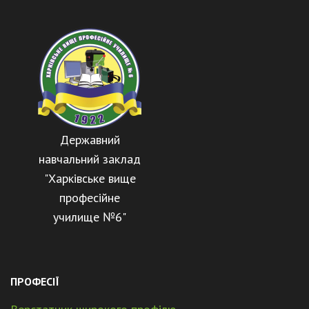
Державний
навчальний заклад
"Харківське вище
професійне
училище №6"
ПРОФЕСІЇ