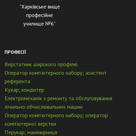
"Харківське вище
професійне
училище №6"
ПРОФЕСІЇ
Верстатник широкого профілю
Оператор комп’ютерного набору; асистент
референта
Кухар; кондитер
Електромеханік з ремонту та обслуговування
лічильно-обчислювальних машин
Оператор комп’ютерного набору; оператор
комп’ютерної верстки
Перукар; манікюрниця