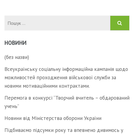
Пошук:
НОВИНИ
(без назви)
Всеукраїнську соціальну інформаційна кампанія щодо
можливостей проходження військової служби за
новими мотиваційними контрактами.
Перемога в конкурсі “Творчий вчитель – обдарований
учень”
Новини від Міністерства оборони України
Підбиваємо підсумки року та впевнено дивимось у