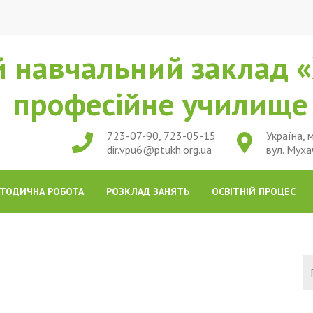
 навчальний заклад «
професійне училищ
723-07-90, 723-05-15
Україна, м
dir.vpu6@ptukh.org.ua
вул. Муха
ТОДИЧНА РОБОТА
РОЗКЛАД ЗАНЯТЬ
ОСВІТНІЙ ПРОЦЕС