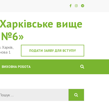
Харківське вище
е №6»
. Харків,
ПОДАТИ ЗАЯВУ ДЛЯ ВСТУПУ!
чова 1
ВИХОВНА РОБОТА
Пошук: