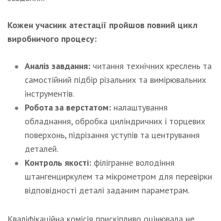
Кожен учасник атестації пройшов повний цикл
виробничого процесу:
Аналіз завдання:
читання технічних креслень та
самостійний підбір різальних та вимірювальних
інструментів.
Робота за верстатом:
налаштування
обладнання, обробка циліндричних і торцевих
поверхонь, підрізання уступів та центрування
деталей.
Контроль якості:
філігранне володіння
штангенциркулем та мікрометром для перевірки
відповідності деталі заданим параметрам.
Кваліфікаційна комісія прискіпливо оцінювала не