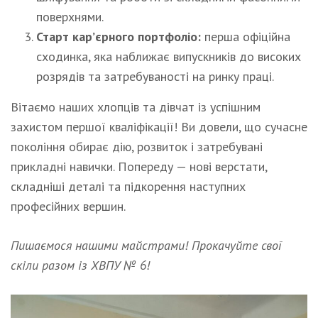
поверхнями.
Старт кар’єрного портфоліо:
перша офіційна
сходинка, яка наближає випускників до високих
розрядів та затребуваності на ринку праці.
Вітаємо наших хлопців та дівчат із успішним
захистом першої кваліфікації! Ви довели, що сучасне
покоління обирає дію, розвиток і затребувані
прикладні навички. Попереду — нові верстати,
складніші деталі та підкорення наступних
професійних вершин.
Пишаємося нашими майстрами! Прокачуйте свої
скіли разом із ХВПУ № 6!