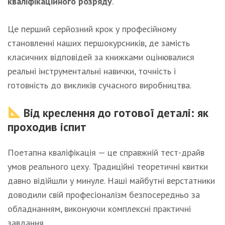
кваліфікаційного розряду
.
Це перший серйозний крок у професійному
становленні наших першокурсників, де замість
класичних відповідей за книжками оцінювалися
реальні інструментальні навички, точність і
готовність до викликів сучасного виробництва.
Від креслення до готової деталі: як
проходив іспит
Поетапна кваліфікація — це справжній тест-драйв
умов реального цеху. Традиційні теоретичні квитки
давно відійшли у минуле. Наші майбутні верстатники
доводили свій професіоналізм безпосередньо за
обладнанням, виконуючи комплексні практичні
завдання.