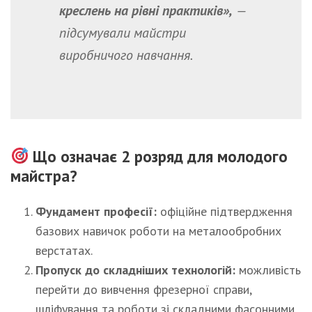
креслень на рівні практиків»,
—
підсумували майстри
виробничого навчання.
Що означає 2 розряд для молодого
майстра?
Фундамент професії:
офіційне підтвердження
базових навичок роботи на металообробних
верстатах.
Пропуск до складніших технологій:
можливість
перейти до вивчення фрезерної справи,
шліфування та роботи зі складними фасонними