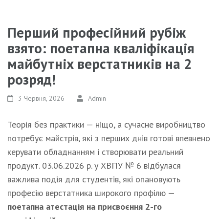
Перший професійний рубіж
взято: поетапна кваліфікація
майбутніх верстатників на 2
розряд!
3 Червня, 2026
Admin
Теорія без практики — ніщо, а сучасне виробництво
потребує майстрів, які з перших днів готові впевнено
керувати обладнанням і створювати реальний
продукт. 03.06.2026 р. у ХВПУ № 6 відбулася
важлива подія для студентів, які опановують
професію верстатника широкого профілю —
поетапна атестація на присвоєння 2-го