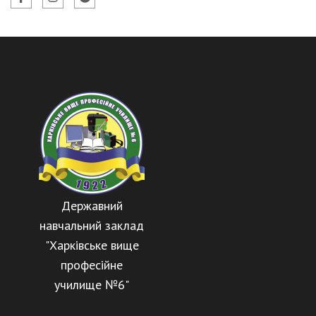
Державний
навчальний заклад
"Харківське вище
професійне
училище №6"