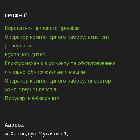
ПРОФЕСІЇ
Верстатник широкого профілю
Оператор комп’ютерного набору; асистент
референта
Кухар; кондитер
Електромеханік з ремонту та обслуговування
лічильно-обчислювальних машин
Оператор комп’ютерного набору; оператор
комп’ютерної верстки
Перукар; манікюрниця
Адреса
:
м. Харків, вул. Мухачова 1,