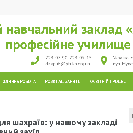
 навчальний заклад «
професійне училищ
723-07-90, 723-05-15
Україна, м
dir.vpu6@ptukh.org.ua
вул. Муха
ТОДИЧНА РОБОТА
РОЗКЛАД ЗАНЯТЬ
ОСВІТНІЙ ПРОЦЕС
для шахраїв: у нашому закладі
вний захід