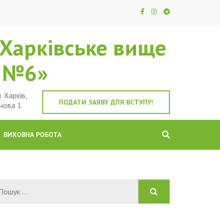
Харківське вище
е №6»
. Харків,
ПОДАТИ ЗАЯВУ ДЛЯ ВСТУПУ!
чова 1
ВИХОВНА РОБОТА
Пошук: