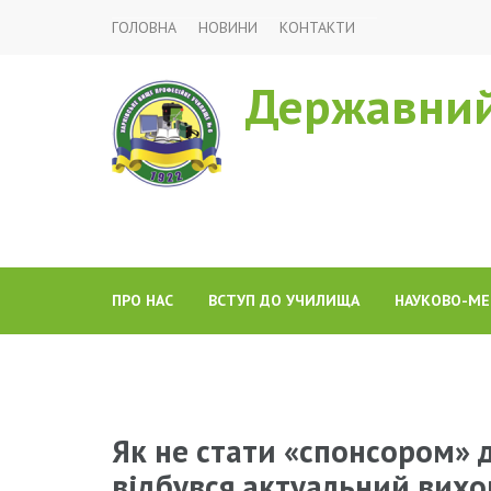
ГОЛОВНА
НОВИНИ
КОНТАКТИ
Державний
ПРО НАС
ВСТУП ДО УЧИЛИЩА
НАУКОВО-МЕ
Як не стати «спонсором» 
відбувся актуальний вихо