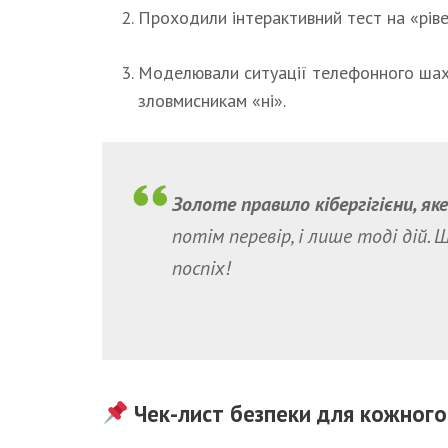
Проходили інтерактивний тест на «ріве
Моделювали ситуації телефонного шах
зловмисникам «ні».
Золоте правило кібергігієни, яке
потім перевір, і лише тоді дій.
поспіх!
Чек-лист безпеки для кожного