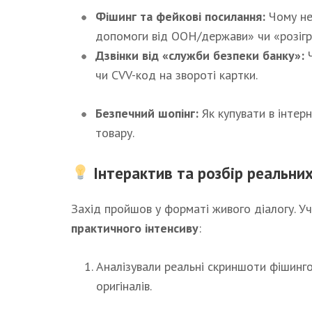
Фішинг та фейкові посилання:
Чому не
допомоги від ООН/держави» чи «розігра
Дзвінки від «служби безпеки банку»:
Ч
чи CVV-код на звороті картки.
Безпечний шопінг:
Як купувати в інтерн
товару.
Інтерактив та розбір реальних
Захід пройшов у форматі живого діалогу. У
практичного інтенсиву
:
Аналізували реальні скриншоти фішингов
оригіналів.