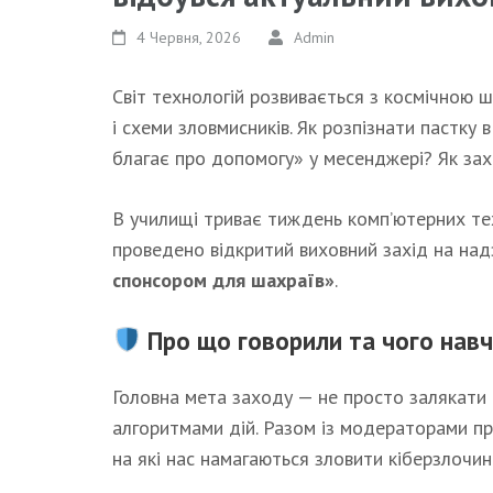
4 Червня, 2026
Admin
Світ технологій розвивається з космічною ш
і схеми зловмисників. Як розпізнати пастку
благає про допомогу» у месенджері? Як зах
В училищі триває тиждень комп’ютерних техн
проведено відкритий виховний захід на над
спонсором для шахраїв»
.
Про що говорили та чого навч
Головна мета заходу — не просто залякати 
алгоритмами дій. Разом із модераторами при
на які нас намагаються зловити кіберзлочин