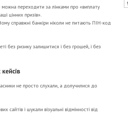
 можна переходити за лінками про «виплату
ші цінних призів».
ому справжні банкіри ніколи не питають ПІН-код
еті без ризику залишитися і без грошей, і без
 кейсів
часники не просто слухали, а долучилися до
их сайтів і шукали візуальні відмінності від