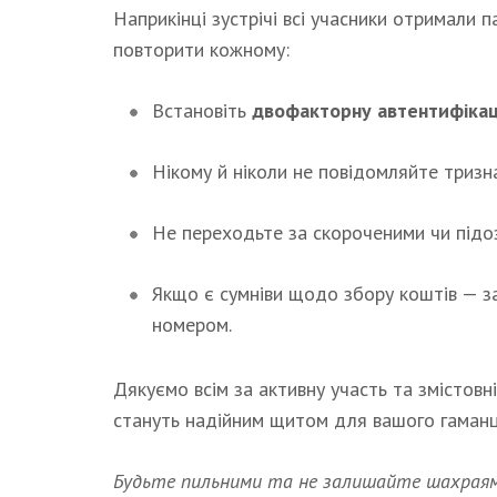
Наприкінці зустрічі всі учасники отримали п
повторити кожному:
Встановіть
двофакторну автентифіка
Нікому й ніколи не повідомляйте тризн
Не переходьте за скороченими чи підоз
Якщо є сумніви щодо збору коштів — з
номером.
Дякуємо всім за активну участь та змістовн
стануть надійним щитом для вашого гаманц
Будьте пильними та не залишайте шахраям