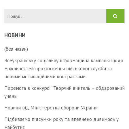
Пошук:
НОВИНИ
(без назви)
Всеукраїнську соціальну інформаційна кампанія щодо
можливостей проходження військової служби за
новими мотиваційними контрактами.
Перемога в конкурсі “Творчий вчитель – обдарований
учень”
Новини від Міністерства оборони України
Підбиваємо підсумки року та впевнено дивимось у
майбутнє