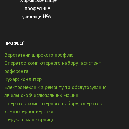
"Харківське вище
професійне
училище №6"
ПРОФЕСІЇ
Верстатник широкого профілю
Оператор комп’ютерного набору; асистент
референта
Кухар; кондитер
Електромеханік з ремонту та обслуговування
лічильно-обчислювальних машин
Оператор комп’ютерного набору; оператор
комп’ютерної верстки
Перукар; манікюрниця