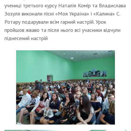
учениці третього курсу Наталія Комір та Владислава
Зозуля виконали пісні «Моя Україна» і «Калина» С.
Ротару подарували всім гарний настрій. Урок
пройшов жваво та після нього всі учасники відчули
піднесений настрій