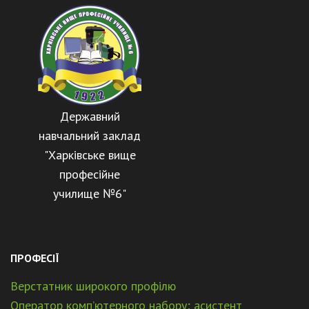
Державний
навчальний заклад
"Харківське вище
професійне
училище №6"
ПРОФЕСІЇ
Верстатник широкого профілю
Оператор комп’ютерного набору; асистент