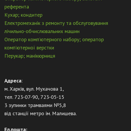
референта
Кухар; кондитер
Електромеханік з ремонту та обслуговування
лічильно-обчислювальних машин
Оператор комп’ютерного набору; оператор
комп’ютерної верстки
Перукар; манікюрниця
Адреса
:
м. Харків, вул. Мухачова 1,
тел. 723-07-90, 723-05-15
3 зупинки трамваями №5,8
від станції метро ім. Малишева.
Ел.пошта: