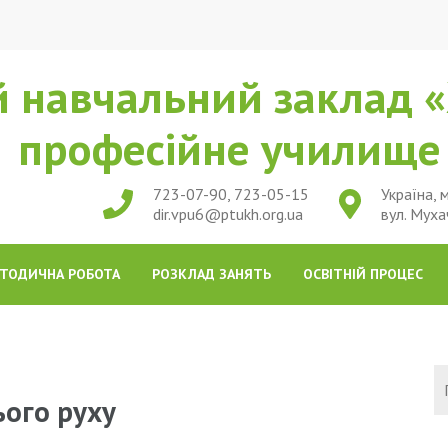
 навчальний заклад «
професійне училищ
723-07-90, 723-05-15
Україна, м
dir.vpu6@ptukh.org.ua
вул. Муха
ТОДИЧНА РОБОТА
РОЗКЛАД ЗАНЯТЬ
ОСВІТНІЙ ПРОЦЕС
ого руху