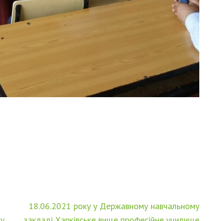
18.06.2021 року у Державному навчальному
су
закладі Харківське вище професійне училище