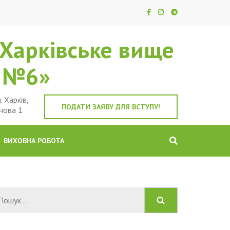
Харківське вище
е №6»
. Харків,
ПОДАТИ ЗАЯВУ ДЛЯ ВСТУПУ!
чова 1
ВИХОВНА РОБОТА
Пошук: