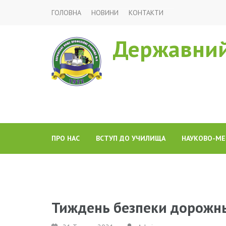
ГОЛОВНА
НОВИНИ
КОНТАКТИ
Державний
ПРО НАС
ВСТУП ДО УЧИЛИЩА
НАУКОВО-МЕ
Тиждень безпеки дорожнь