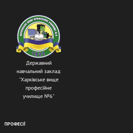
Державний
навчальний заклад
"Харківське вище
професійне
училище №6"
ПРОФЕСІЇ