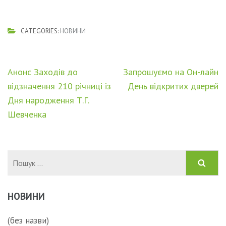
CATEGORIES:
НОВИНИ
Навігація
Анонс Заходів до
Запрошуємо на Он-лайн
записів
відзначення 210 річниці із
День відкритих дверей
Дня народження Т.Г.
Шевченка
Пошук:
НОВИНИ
(без назви)