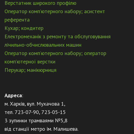
Верстатник широкого профілю
Оператор комп’ютерного набору; асистент
референта
Кухар; кондитер
Електромеханік з ремонту та обслуговування
лічильно-обчислювальних машин
Оператор комп’ютерного набору; оператор
комп’ютерної верстки
Перукар; манікюрниця
Адреса
:
м. Харків, вул. Мухачова 1,
тел. 723-07-90, 723-05-15
3 зупинки трамваями №5,8
від станції метро ім. Малишева.