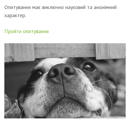
Опитування має виключно науковий та анонімний
характер.
Пройти опитування