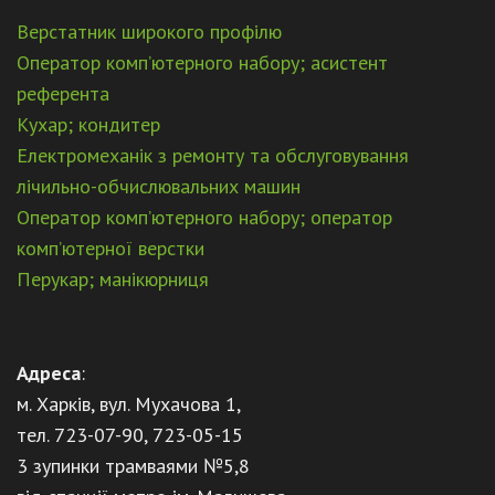
Верстатник широкого профілю
Оператор комп’ютерного набору; асистент
референта
Кухар; кондитер
Електромеханік з ремонту та обслуговування
лічильно-обчислювальних машин
Оператор комп’ютерного набору; оператор
комп’ютерної верстки
Перукар; манікюрниця
Адреса
:
м. Харків, вул. Мухачова 1,
тел. 723-07-90, 723-05-15
3 зупинки трамваями №5,8