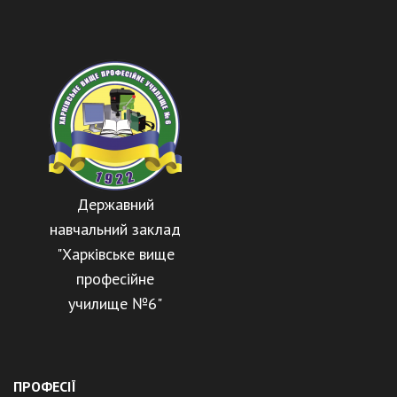
Державний
навчальний заклад
"Харківське вище
професійне
училище №6"
ПРОФЕСІЇ